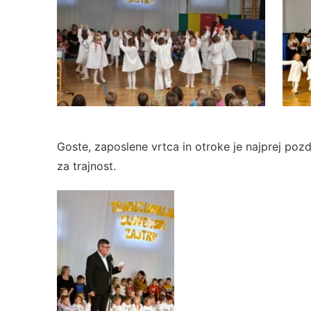
Goste, zaposlene vrtca in otroke je najprej pozd
za trajnost.