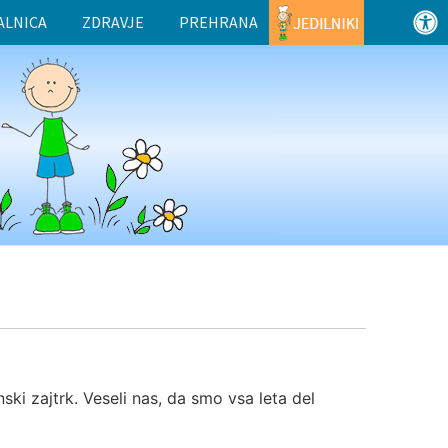
ALNICA
ZDRAVJE
PREHRANA
nski zajtrk. Veseli nas, da smo vsa leta del