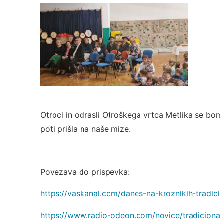
Otroci in odrasli Otroškega vrtca Metlika se bomo
poti prišla na naše mize.
Povezava do prispevka:
https://vaskanal.com/danes-na-kroznikih-tradici
https://www.radio-odeon.com/novice/tradicionaln