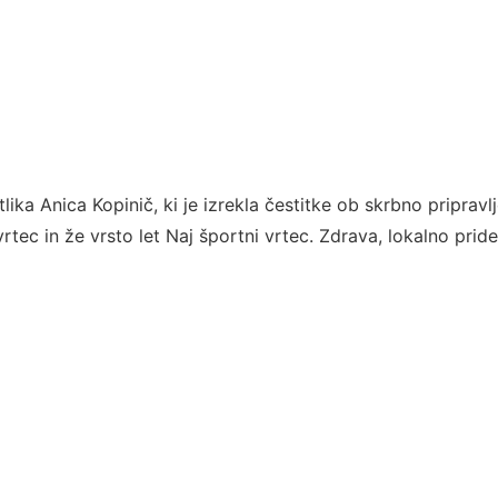
ika Anica Kopinič, ki je izrekla čestitke ob skrbno pripravlj
 vrtec in že vrsto let Naj športni vrtec. Zdrava, lokalno pri