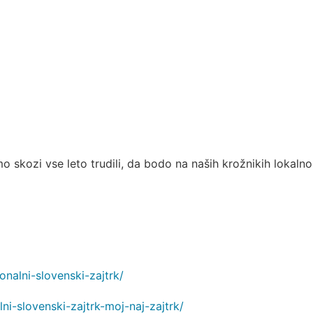
 skozi vse leto trudili, da bodo na naših krožnikih lokalno p
onalni-slovenski-zajtrk/
i-slovenski-zajtrk-moj-naj-zajtrk/