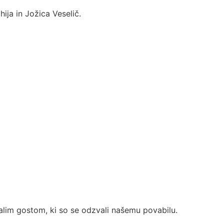
hija in Jožica Veselič.
talim gostom, ki so se odzvali našemu povabilu.