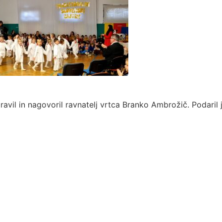
ravil in nagovoril ravnatelj vrtca Branko Ambrožič. Podaril 