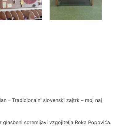
dan – Tradicionalni slovenski zajtrk – moj naj
r glasbeni spremljavi vzgojitelja Roka Popovića.