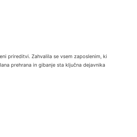
eni prireditvi. Zahvalila se vsem zaposlenim, ki
delana prehrana in gibanje sta ključna dejavnika