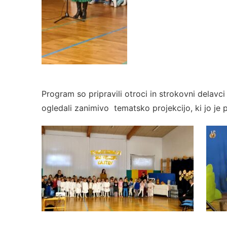
Program so pripravili otroci in strokovni delavc
ogledali zanimivo tematsko projekcijo, ki jo je pr