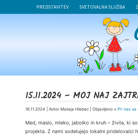
PREDSTAVITEV
SVETOVALNA SLUŽBA
15.11.2024 – MOJ NAJ ZAJTR
16.11.2024 | Avtor Mateja Hlebec | Objavljeno v
Pri nas se
Med, maslo, mleko, jabolko in kruh – živila, ki so
projekta. Z nami sodelujejo lokalni pridelovalci