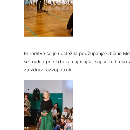
Prireditve se je udeležila podžupanja Občine Metl
se trudijo pri skrbi za najmlajše, saj so tudi eko
za zdrav razvoj otrok.