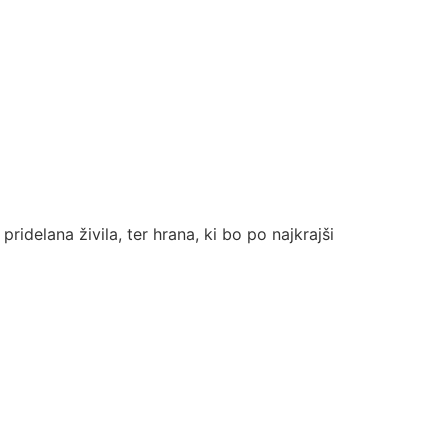
ridelana živila, ter hrana, ki bo po najkrajši