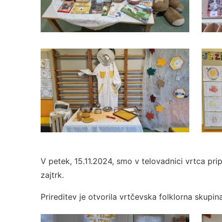
V petek, 15.11.2024, smo v telovadnici vrtca prip
zajtrk.
Prireditev je otvorila vrtčevska folklorna skupi