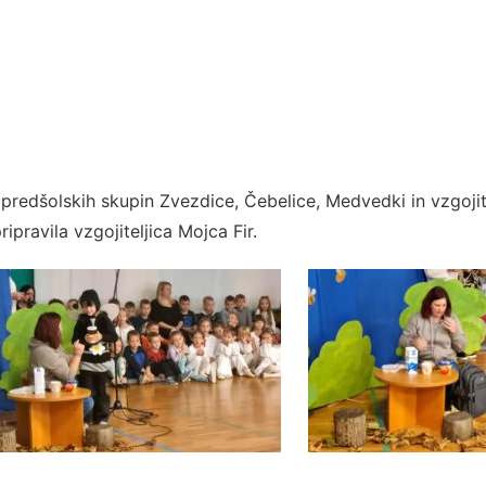
i predšolskih skupin Zvezdice, Čebelice, Medvedki in vzgoji
ipravila vzgojiteljica Mojca Fir.