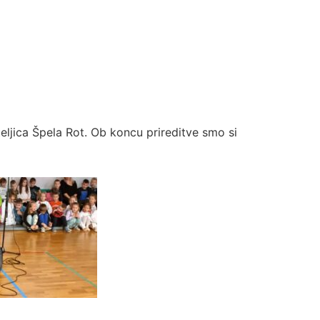
teljica Špela Rot. Ob koncu prireditve smo si