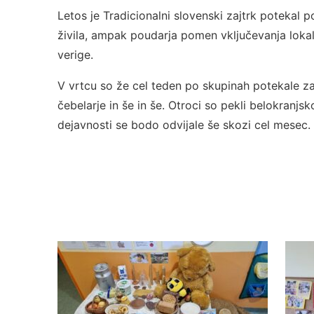
Letos je Tradicionalni slovenski zajtrk potekal
živila, ampak poudarja pomen vključevanja lokal
verige.
V vrtcu so že cel teden po skupinah potekale za
čebelarje in še in še. Otroci so pekli belokranj
dejavnosti se bodo odvijale še skozi cel mesec.