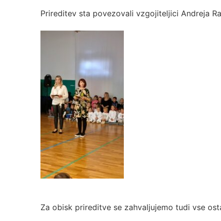
Prireditev sta povezovali vzgojiteljici Andreja Ra
Za obisk prireditve se zahvaljujemo tudi vse os