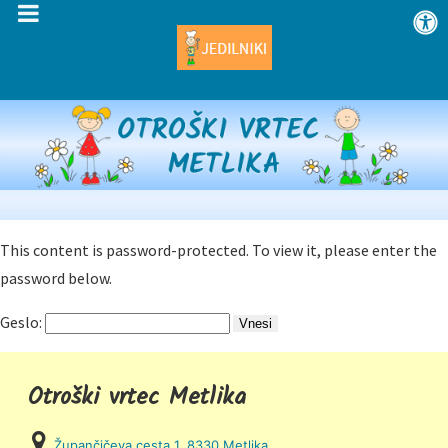
This content is password-protected. To view it, please enter the
password below.
Geslo:
Otroški vrtec Metlika
Župančičeva cesta 1, 8330 Metlika