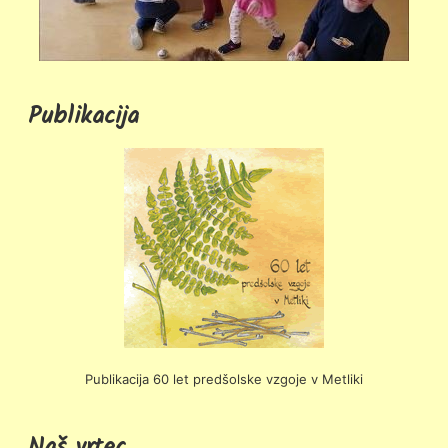
Publikacija
Publikacija 60 let predšolske vzgoje v Metliki
Naš vrtec