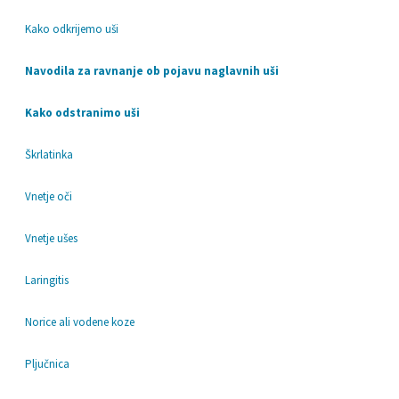
Kako odkrijemo uši
Navodila za ravnanje ob pojavu naglavnih uši
Kako odstranimo uši
Škrlatinka
Vnetje oči
Vnetje ušes
Laringitis
Norice ali vodene koze
Pljučnica