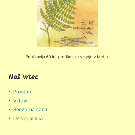
Publikacija 60 let predšolske vzgoje v Metliki
Naš vrtec
Prostori
Vrtovi
Senzorna soba
Ustvarjalnica