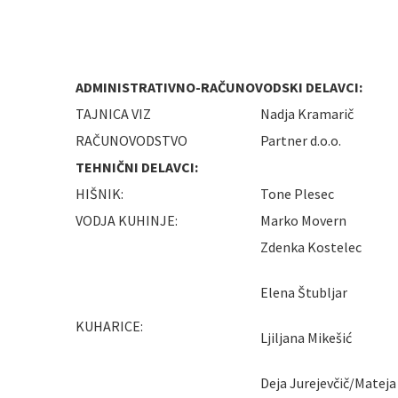
ADMINISTRATIVNO-RAČUNOVODSKI DELAVCI:
TAJNICA VIZ
Nadja Kramarič
RAČUNOVODSTVO
Partner d.o.o.
TEHNIČNI DELAVCI:
HIŠNIK:
Tone Plesec
VODJA KUHINJE:
Marko Movern
Zdenka Kostelec
Elena Štubljar
KUHARICE:
Ljiljana Mikešić
Deja Jurejevčič/Matej