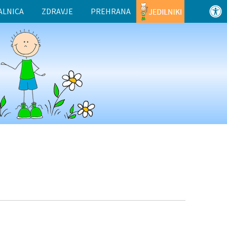
ALNICA
ZDRAVJE
PREHRANA