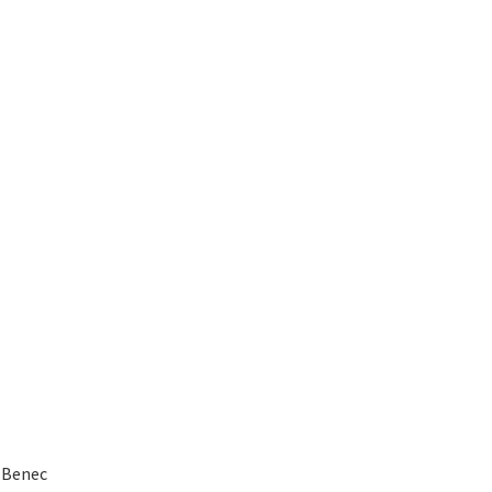
a Benec