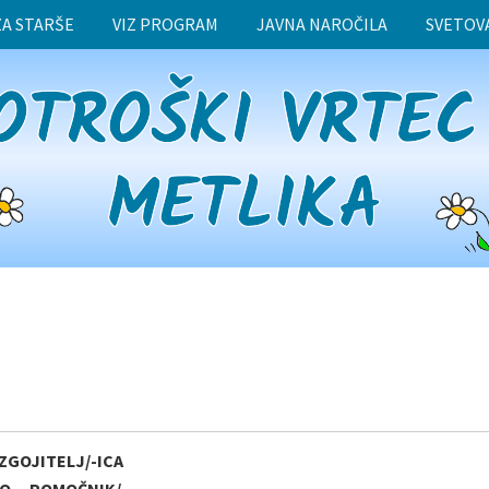
ZA STARŠE
VIZ PROGRAM
JAVNA NAROČILA
SVETOV
ZGOJITELJ/-ICA