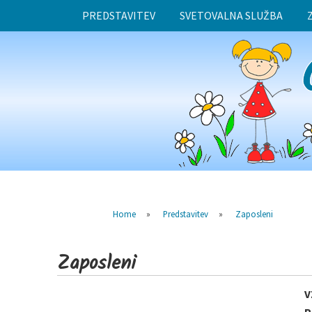
PREDSTAVITEV
SVETOVALNA SLUŽBA
Home
»
Predstavitev
»
Zaposleni
Zaposleni
V