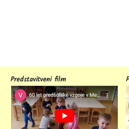
Predstavitveni film
P