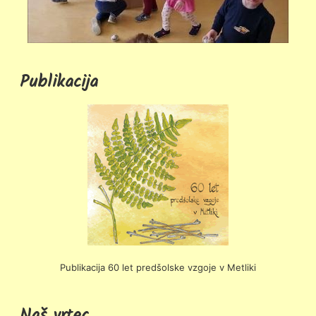
Publikacija
Publikacija 60 let predšolske vzgoje v Metliki
Naš vrtec