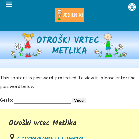
This content is password-protected. To view it, please enter the
password below.
Geslo:
Otroški vrtec Metlika
Župančičeva cesta 1, 8330 Metlika