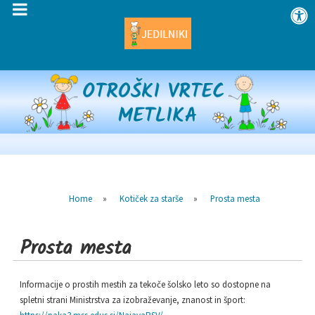
Home
»
Kotiček za starše
»
Prosta mesta
Prosta mesta
Informacije o prostih mestih za tekoče šolsko leto so dostopne na
spletni strani Ministrstva za izobraževanje, znanost in šport: