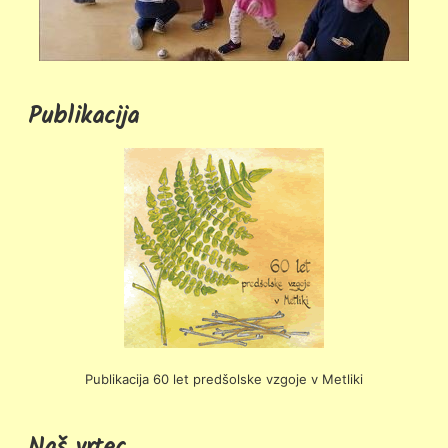
Publikacija
Publikacija 60 let predšolske vzgoje v Metliki
Naš vrtec