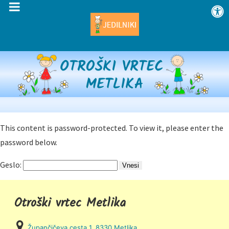
This content is password-protected. To view it, please enter the
password below.
Geslo:
Otroški vrtec Metlika
Župančičeva cesta 1, 8330 Metlika