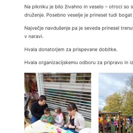
Na pikniku je bilo živahno in veselo – otroci so se
druženje. Posebno veselje je prinesel tudi boga
Največje navdušenje pa je seveda prinesel trenute
v naravi.
Hvala donatorjem za prispevane dobitke.
Hvala organizacijskemu odboru za pripravo in 