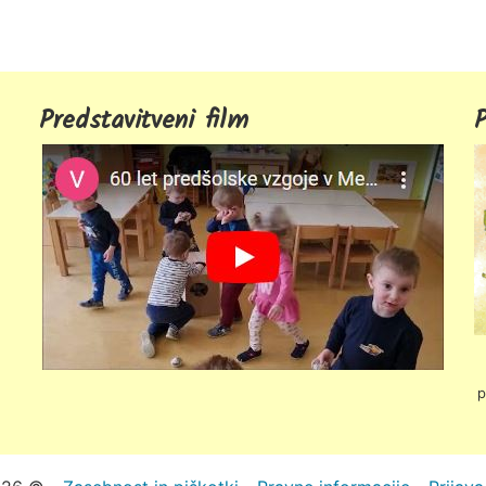
Predstavitveni film
P
p