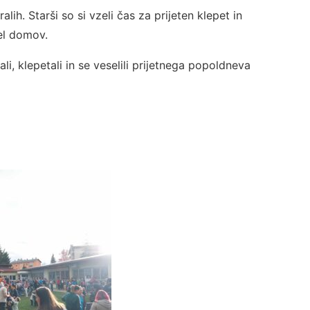
alih. Starši so si vzeli čas za prijeten klepet in
el domov.
i, klepetali in se veselili prijetnega popoldneva