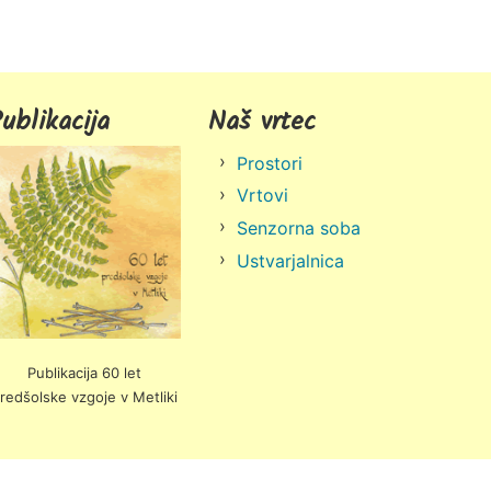
ublikacija
Naš vrtec
Prostori
Vrtovi
Senzorna soba
Ustvarjalnica
Publikacija 60 let
redšolske vzgoje v Metliki