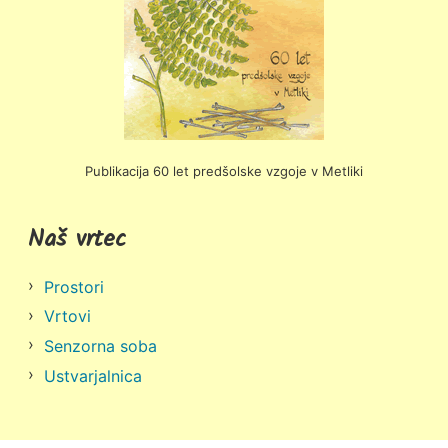
Publikacija 60 let predšolske vzgoje v Metliki
Naš vrtec
Prostori
Vrtovi
Senzorna soba
Ustvarjalnica