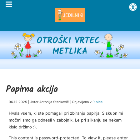
Papirna akcija
06.12.2025 | Avtor Antonija Stankovič | Objavljeno v
Ribice
Hvala vsem, ki ste pomagali pri zbiranju papirja. S skupnimi
močmi smo ga odnesli v zabojnik. Le pri slikanju se nekam
kislo držimo :).
This content is password-protected. To view it, please enter