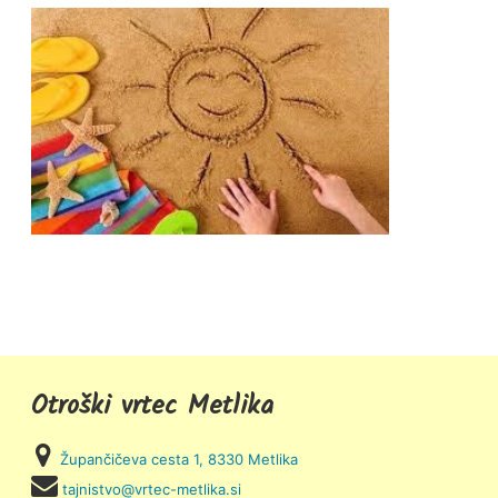
Otroški vrtec Metlika
Župančičeva cesta 1, 8330 Metlika
tajnistvo@vrtec-metlika.si