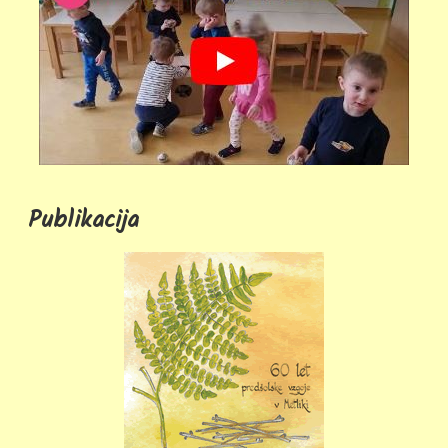
Publikacija