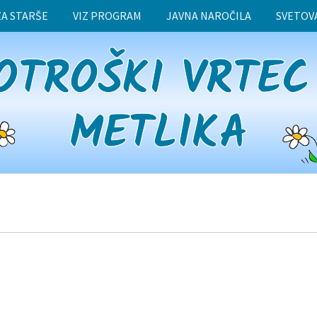
ZA STARŠE
VIZ PROGRAM
JAVNA NAROČILA
SVETOV