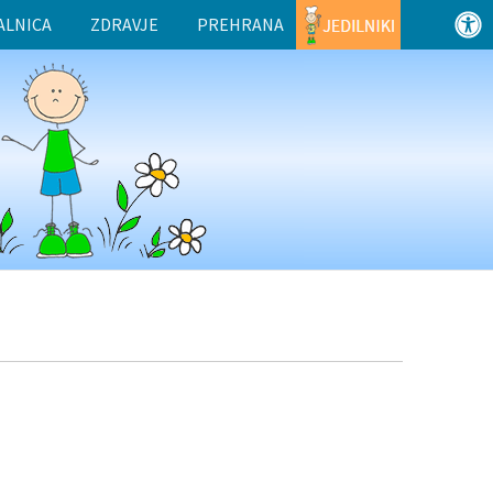
ALNICA
ZDRAVJE
PREHRANA